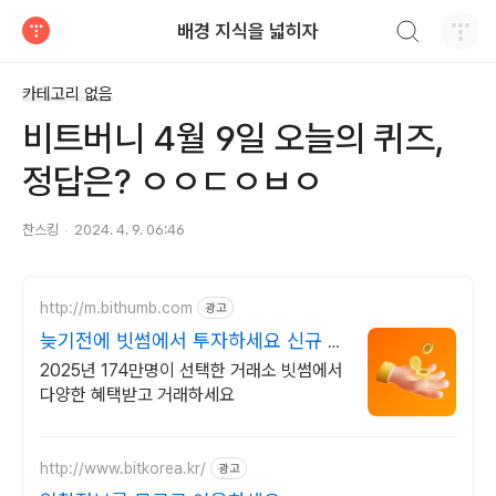
검색하기
배경 지식을 넓히자
티스토리
카테고리 없음
비트버니 4월 9일 오늘의 퀴즈,
정답은? ㅇㅇㄷㅇㅂㅇ
찬스킹
2024. 4. 9. 06:46
http://m.bithumb.com
광고
늦기전에 빗썸에서 투자하세요 신규 가
입 시 5만원 혜택
2025년 174만명이 선택한 거래소 빗썸에서
다양한 혜택받고 거래하세요
http://www.bitkorea.kr/
광고