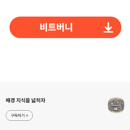
로그 정보
배경 지식을 넓히자
구독하기