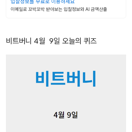
입찰정보를 무료로 이용하세요
이메일로 꼬박꼬박 받아보는 입찰정보와 AI 금액산출
비트버니
4
월
9
일 오늘의 퀴즈