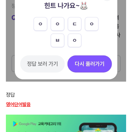
정답
영어단어발음