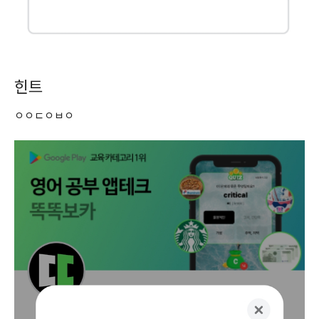
힌트
ㅇㅇㄷㅇㅂㅇ