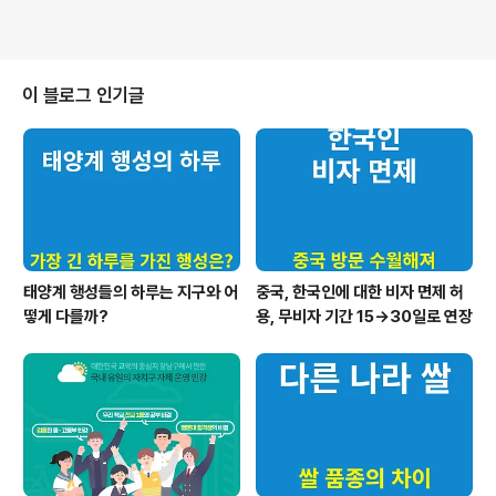
이 블로그 인기글
태양계 행성들의 하루는 지구와 어
중국, 한국인에 대한 비자 면제 허
떻게 다를까?
용, 무비자 기간 15→30일로 연장