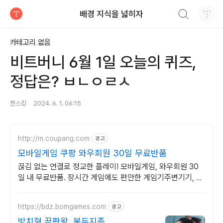
검색하기
배경 지식을 넓히자
티스토리
카테고리 없음
비트버니 6월 1일 오늘의 퀴즈,
정답은? ㅂㄴㅇㄹㅅ
찬스킹
2024. 6. 1. 06:15
http://m.coupang.com
광고
모바일게임 쿠팡 와우회원 30일 무료반품
끊김 없는 연결로 정교한 플레이! 모바일게임, 와우회원 30
일 내 무료반품. 장시간 게임에도 편안한 게임기주변기기, 와
우회원 무제한 무료배송으로 만나보세요.
https://bdz.bomgames.com
광고
방치형 끝판왕, 북두지존