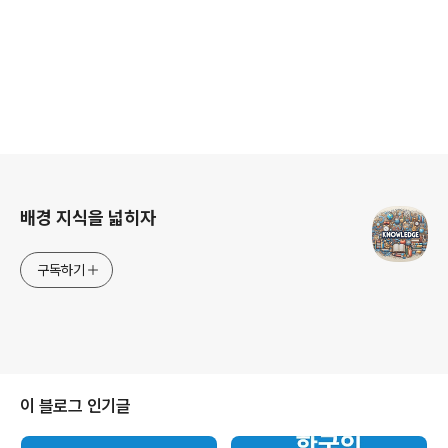
로그 정보
배경 지식을 넓히자
구독하기
이 블로그 인기글