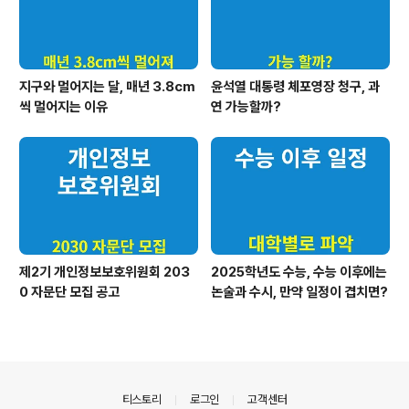
지구와 멀어지는 달, 매년 3.8cm
윤석열 대통령 체포영장 청구, 과
씩 멀어지는 이유
연 가능할까?
제2기 개인정보보호위원회 203
2025학년도 수능, 수능 이후에는
0 자문단 모집 공고
논술과 수시, 만약 일정이 겹치면?
의안내
티스토리
로그인
고객센터