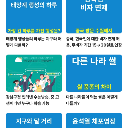
태양계 행성들의 하루는 지구와 어
중국, 한국인에 대한 비자 면제 허
떻게 다를까?
용, 무비자 기간 15→30일로 연장
강남구청 인터넷 수능방송, 중 고
다른 나라들이 먹는 쌀은 어떻게
생이라면 누구나 학습 가능
다를까?