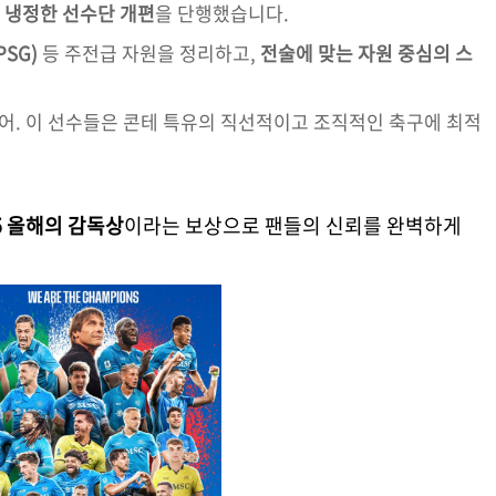
게
냉정한 선수단 개편
을 단행했습니다.
SG)
등 주전급 자원을 정리하고,
전술에 맞는 자원 중심의 스
모어. 이 선수들은 콘테 특유의 직선적이고 조직적인 축구에 최적
25 올해의 감독상
이라는 보상으로 팬들의 신뢰를 완벽하게