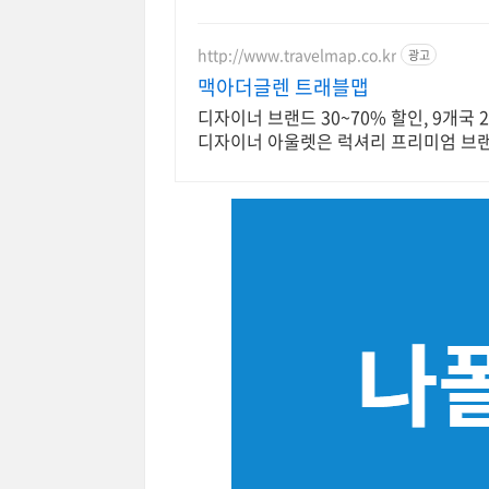
http://www.travelmap.co.kr
광고
맥아더글렌 트래블맵
디자이너 브랜드 30~70% 할인, 9개국
디자이너 아울렛은 럭셔리 프리미엄 브랜