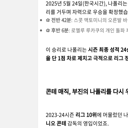
2025년 5월 24일(한국시간), 나폴리
리를 거두며 자력으로 우승을 확정했습
⚽
전반 42분
: 스콧 맥토미니의 오른발 바
⚽
후반 6분
: 로멜루 루카쿠의 개인 돌파 
이 승리로 나폴리는
시즌 최종 성적 24승
을 단 1점 차로 제치고 극적으로 리그
콘테 매직, 부진의 나폴리를 다시 
2023-24시즌
리그 10위
에 머물렀던 나
니오 콘테
감독의 영입이었죠.