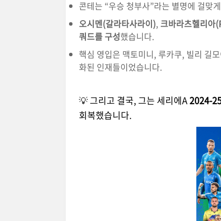
콘테는 “우승 청부사”라는 별명에 걸맞
오시멘(갈라타사라이)
,
크바라츠헬리아(P
쿼드를 구성
했습니다.
핵심 영입은 맥토미니, 루카쿠, 빌리 길
화된 인재들이었습니다.
💡 그리고 결국, 그는 세리에A
2024-
회복했습니다.