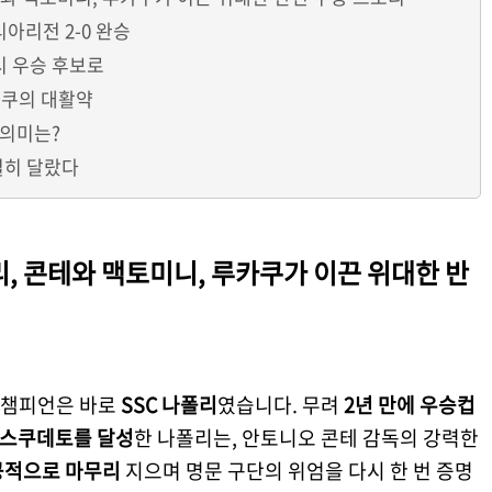
아리전 2-0 완승
시 우승 후보로
카쿠의 대활약
 의미는?
실히 달랐다
리, 콘테와 맥토미니, 루카쿠가 이끈 위대한 반
의 챔피언은 바로
SSC 나폴리
였습니다. 무려
2년 만에 우승컵
째 스쿠데토를 달성
한 나폴리는, 안토니오 콘테 감독의 강력한
공적으로 마무리
지으며 명문 구단의 위엄을 다시 한 번 증명