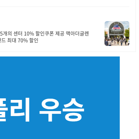
 25개의 센터 10% 할인쿠폰 제공 맥아더글렌
드 최대 70% 할인