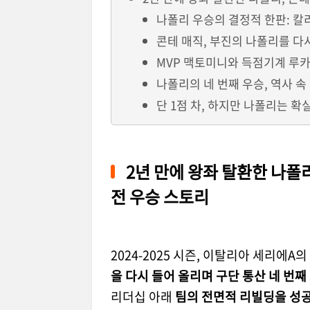
나폴리 우승의 결정적 한판: 칼리
콘테 매직, 부진의 나폴리를 다
MVP 맥토미니와 득점기계 루
나폴리의 네 번째 우승, 역사 속
단 1점 차, 하지만 나폴리는 확
2년 만에 왕좌 탈환한 나폴
전 우승 스토리
2024-2025 시즌, 이탈리아 세리에A
을 다시 들어 올리며 구단 통산 네 번
리더십 아래
팀의 전면적 리빌딩을 성