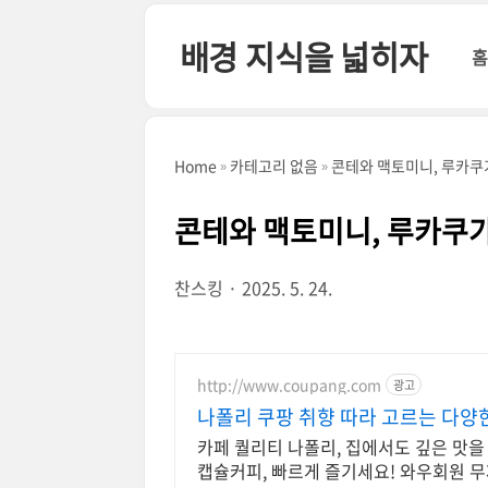
본문 바로가기
배경 지식을 넓히자
홈
Home
카테고리 없음
콘테와 맥토미니, 루카쿠
콘테와 맥토미니, 루카쿠가
찬스킹
2025. 5. 24.
http://www.coupang.com
광고
나폴리 쿠팡 취향 따라 고르는 다양
카페 퀄리티 나폴리, 집에서도 깊은 맛을
캡슐커피, 빠르게 즐기세요! 와우회원 무