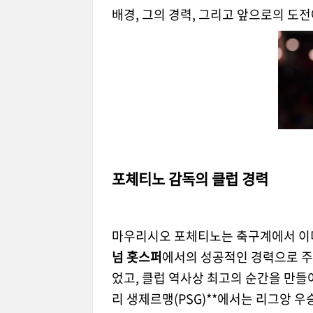
배경, 그의 경력, 그리고 앞으로의 도
포체티노 감독의 클럽 경력
마우리시오 포체티노는 축구계에서 이미
넘 홋스퍼
에서의 성공적인 경력으로 
었고, 클럽 역사상 최고의 순간을 만들
리 생제르맹(PSG)**에서는 리그앙 