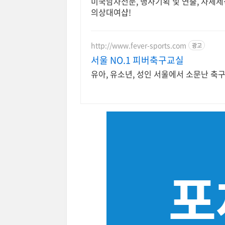
미국남자전문, 행사기획 및 연출, 자체
의상대여샵!
http://www.fever-sports.com
광고
서울 NO.1 피버축구교실
유아, 유소년, 성인 서울에서 소문난 축구