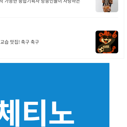
제작 가능한 종합기획사 방송인들이 사랑하는
교습 맛집! 축구 축구