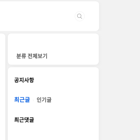
분류 전체보기
공지사항
최근글
인기글
최근댓글