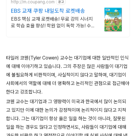
http://m.coupang.com
광고
EBS 교재 쿠팡 내일도착 로켓배송
EBS 핵심 교재 로켓배송! 무료 강의 시너지
로 학습 효율 향상! 학원 없이 독학 가능! 수
능 핵심부터 초등 기초까지 EBS로 잡으세
요.
타일러 코웬
(Tyler Cowen)
교수는 대기업에 대한 일반적인 인식
에 대해 이야기하고 있습니다
.
그의 주장은 많은 사람들이 대기업
에 불필요하게 비판적이며
,
사실적이지 않다고 말하며
,
대기업이
사회에서의 역할에 대해 더 명확하고 논리적인 관점으로 접근해야
한다고 강조합니다
.
코웬 교수는 대기업과 그 영향력이 미국과 한국에서 많이 논의되
고 있지만 이에 대한 논의가 감정적이며 논리적이지 않다고 지적
합니다
.
그는 대기업이 항상 옳은 일을 하는 것이 아니라
,
잘못된
일을 하는 경우도 많다고 인정하면서도
,
사람들이 대기업에 대해
과도한 비판을 하고 열정적으로 이야기할 때 실제 사실에 대해 냉