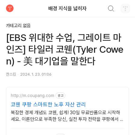
검색하기
배경 지식을 넓히자
티스토리
카테고리 없음
[EBS 위대한 수업, 그레이트 마
인즈] 타일러 코웬(Tyler Cowe
n) - 美 대기업을 말한다
찬스킹
2024. 1. 23. 01:06
http://m.coupang.com
광고
코웬 쿠팡 스마트한 노후 자산 관리
복잡한 경제 개념도 코웬, 쉽게! 30일 무료반품으로 시작하
세요. 이론만으로 부족한 당신, 실전 투자 전략을 쿠팡에서 바
로 만나보세요.