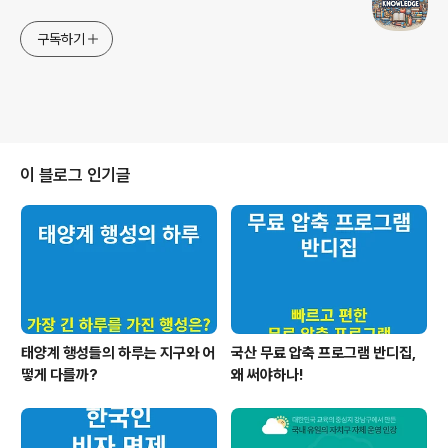
구독하기
이 블로그 인기글
태양계 행성들의 하루는 지구와 어
국산 무료 압축 프로그램 반디집,
떻게 다를까?
왜 써야하나!