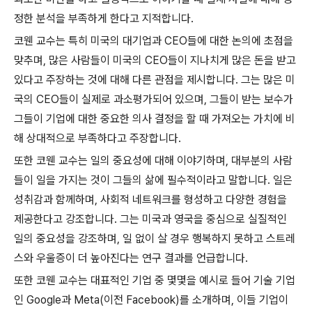
정한 분석을 부족하게 한다고 지적합니다
.
코웬 교수는 특히 미국의 대기업과
CEO
들에 대한 논의에 초점을
맞추며
,
많은 사람들이 미국의
CEO
들이 지나치게 많은 돈을 받고
있다고 주장하는 것에 대해 다른 관점을 제시합니다
.
그는 많은 미
국의
CEO
들이 실제로 과소평가되어 있으며
,
그들이 받는 보수가
그들이 기업에 대한 중요한 의사 결정을 할 때 가져오는 가치에 비
해 상대적으로 부족하다고 주장합니다
.
또한 코웬 교수는 일의 중요성에 대해 이야기하며
,
대부분의 사람
들이 일을 가지는 것이 그들의 삶에 필수적이라고 말합니다
.
일은
성취감과 함께하며
,
사회적 네트워크를 형성하고 다양한 경험을
제공한다고 강조합니다
.
그는 미국과 영국을 중심으로 실질적인
일의 중요성을 강조하며
,
일 없이 살 경우 행복하지 못하고 스트레
스와 우울증이 더 높아진다는 연구 결과를 언급합니다
.
또한 코웬 교수는 대표적인 기업 중 몇몇을 예시로 들어 기술 기업
인
Google
과
Meta(
이전
Facebook)
를 소개하며
,
이들 기업이