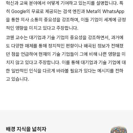
혁신과 교육 분야에서 어떻게 기여하고 있는지를 설명합니다
.
특
히
Google
의 무료로 제공되는 검색 엔진과
Meta
의
WhatsApp
을 통한 의사 소통의 중요성을 강조하며
,
이들 기업이 세계에 긍정
적인 영향을 미치고 있다고 주장합니다
.
코웬 교수는 대기업과 기술 기업의 중요성을 강조하면서
,
과거에
도 다양한 매체를 통해 정치적인 편향이나 왜곡된 정보가 전해졌
던 점을 언급하여 현재의 기술 기업들이 그에 비해 나쁜 영향을 미
치지 않고 있다고 주장합니다
.
이를 통해 대기업과 기술 기업에 대
한 일반적인 인식을 다르게 바라볼 필요가 있다는 메시지를 전하
고 있습니다
.
로그 정보
배경 지식을 넓히자